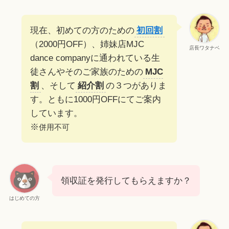
現在、初めての方のための
初回割
（2000円OFF）、姉妹店MJC
店長ワタナベ
dance companyに通われている生
徒さんやそのご家族のための
MJC
割
、そして
紹介割
の３つがありま
す。ともに1000円OFFにてご案内
しています。
※
併用不可
領収証を発行してもらえますか？
はじめての方