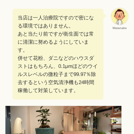
当店は一人治療院ですので密にな
る環境ではありません。
Watanabe
あと当たり前ですが衛生面では常
に清潔に努めるようにしていま
す。
併せて花粉、ダニなどのハウスダ
ストはもちろん、0.1μmほどのウイ
ルスレベルの微粒子まで99.97％除
去するという空気清浄機も24時間
稼働して対策しています。