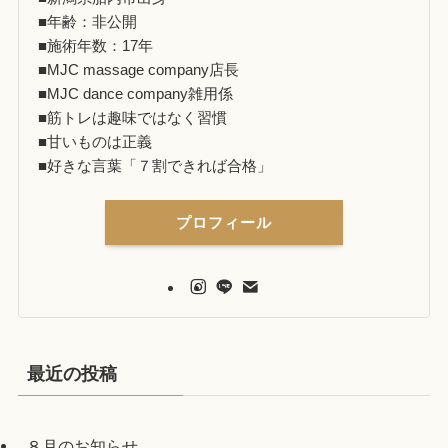
■年齢：非公開
■施術年数：17年
■MJC massage company店長
■MJC dance company雑用係
■筋トレは趣味ではなく習慣
■甘いものは正義
■好きな言葉「７割できれば合格」
プロフィール
最近の投稿
８月のお知らせ