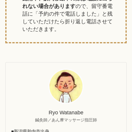
れない場合があります
ので、留守番電
話に「予約の件で電話しました」と残
していただけたら折り返し電話させて
いただきます。
Ryo Watanabe
鍼灸師／あん摩マッサージ指圧師
■新潟県胎内市出身