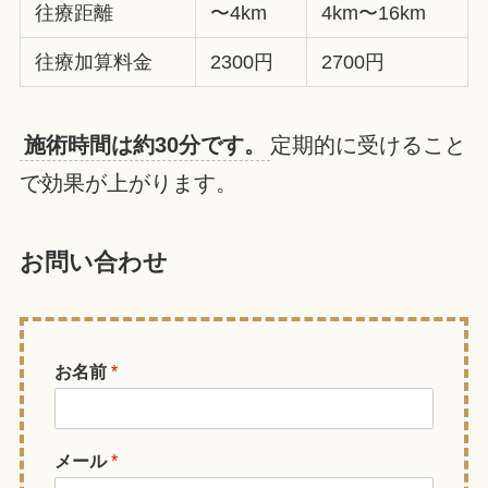
往療距離
〜4km
4km〜16km
往療加算料金
2300円
2700円
施術時間は約30分です。
定期的に受けること
で効果が上がります。
お問い合わせ
お名前
*
メール
*