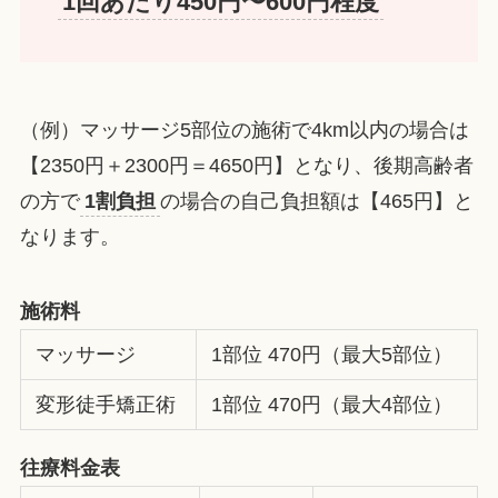
1回あたり450円〜600円程度
（例）マッサージ5部位の施術で4km以内の場合は
【2350円＋2300円＝4650円】となり、後期高齢者
の方で
1割負担
の場合の自己負担額は【465円】と
なります。
施術料
マッサージ
1部位 470円（最大5部位）
変形徒手矯正術
1部位 470円（最大4部位）
往療料金表