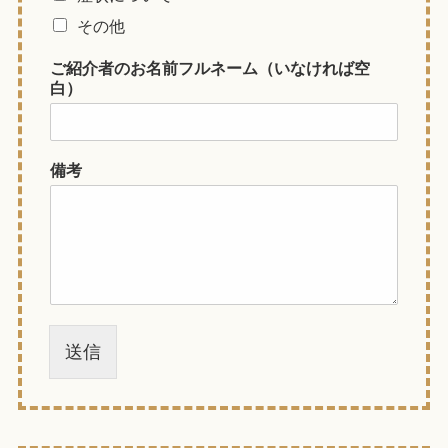
その他
ご紹介者のお名前フルネーム（いなければ空
白）
備考
送信