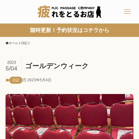
随時更新！予約状況はコチラから
ホーム
日記
2023
ゴールデンウィーク
5/04
2023年5月4日
日記