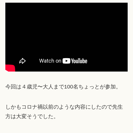
今回は４歳児〜大人まで100名ちょっとが参加。
しかもコロナ禍以前のような内容にしたので先生
方は大変そうでした。