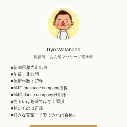
Ryo Watanabe
鍼灸師／あん摩マッサージ指圧師
■新潟県胎内市出身
■年齢：非公開
■施術年数：17年
■MJC massage company店長
■MJC dance company雑用係
■筋トレは趣味ではなく習慣
■甘いものは正義
■好きな言葉「７割できれば合格」