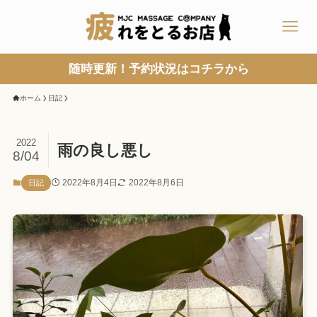
随時更新！予約状況はコチラから
ホーム
日記
2022
雨の良し悪し
8/04
2022年8月4日
2022年8月6日
日記