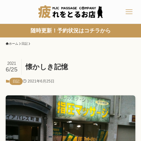
随時更新！予約状況はコチラから
ホーム
日記
2021
懐かしき記憶
6/25
2021年6月25日
日記