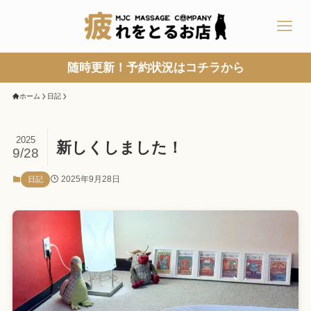
随時更新！予約状況はコチラから
ホーム
日記
2025
新しくしました！
9/28
2025年9月28日
日記